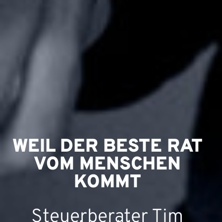
WEIL DER BESTE RAT
VOM MENSCHEN
KOMMT
Steuerberater Tim