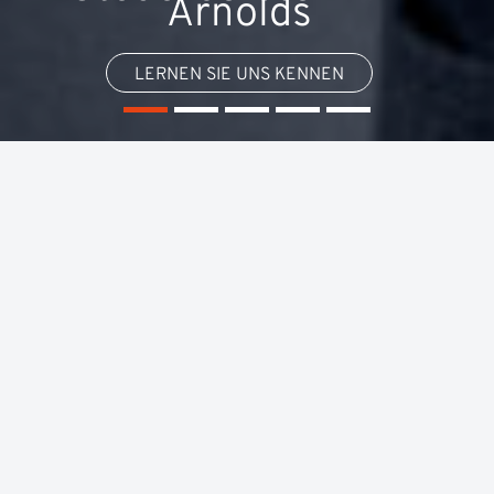
Arnolds
LERNEN SIE UNS KENNEN
Warum eine Steuerberatung
von Experten?
Viele Steuerprogramme werben damit, dass sich
Nutzer*innen schnell und souverän in den komplexen
Steuervorschriften und -regelungen zurechtfinden. Wir
beantworten Ihnen alle Fragen, mit denen Sie die
Steuersoftware alleine lässt.